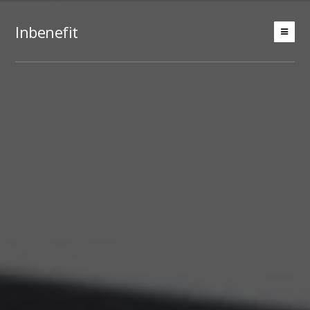
Inbenefit