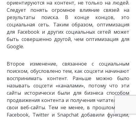
ориентируются на контент, не только на людей.
Следует понять огромное влияние связей на
результаты поиска. В конце концов, это
социальная сеть. Таким образом, оптимизация
для Facebook и других социальных сетей может
быть совершенно другой, чем оптимизация для
Google.
Второе изменение, связанное с социальным
поиском, обусловлено тем, как соцсети начинают
воспринимать контент. Раньше можно было
называть соцсети «каналами», потому что эти
сайты исторически были для бизнеса способом
продвижения контента и получения читателей на
свои веб-сайты. Тем не менее, в прошлом году,
Facebook, Twitter и Snapchat добавили функции,
предназначенные для удержания посетителей на
своих сайтах и в своих приложениях, без перехода