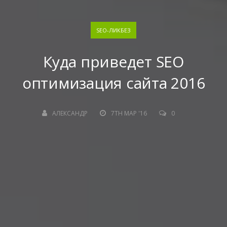
SEO-ЛИКБЕЗ
Куда приведет SEO
оптимизация сайта 2016
АЛЕКСАНДР
7TH МАР '16
0