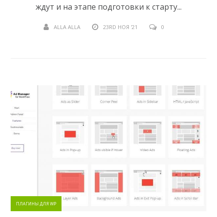
ждут и на этапе подготовки к старту...
ALLA ALLA
23RD НОЯ '21
0
ПЛАГИНЫ ДЛЯ WP