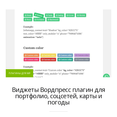
ПЛАГИНЫ ДЛЯ WP
Виджеты Вордпресс плагин для
портфолио, соцсетей, карты и
погоды