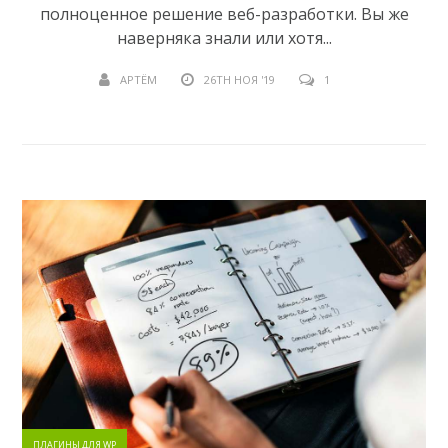
полноценное решение веб-разработки. Вы же
наверняка знали или хотя...
АРТЁМ
26TH НОЯ '19
1
ПЛАГИНЫ ДЛЯ WP