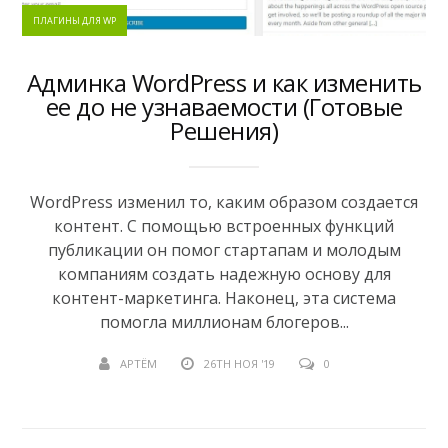
ПЛАГИНЫ ДЛЯ WP
Админка WordPress и как изменить
ее до не узнаваемости (Готовые
Решения)
WordPress изменил то, каким образом создается
контент. С помощью встроенных функций
публикации он помог стартапам и молодым
компаниям создать надежную основу для
контент-маркетинга. Наконец, эта система
помогла миллионам блогеров...
АРТЁМ
26TH НОЯ '19
0