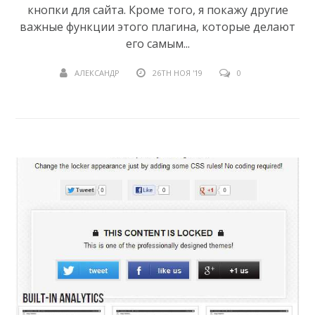
кнопки для сайта. Кроме того, я покажу другие
важные функции этого плагина, которые делают
его самым...
АЛЕКСАНДР
26TH НОЯ '19
0