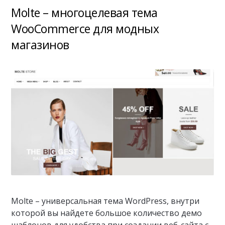
Molte – многоцелевая тема
WooCommerce для модных
магазинов
Molte – универсальная тема WordPress, внутри
которой вы найдете большое количество демо
шаблонов для удобства при создании веб-сайта с