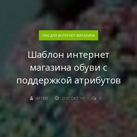
CMS ДЛЯ ИНТЕРНЕТ-МАГАЗИНА
Шаблон интернет
магазина обуви с
поддержкой атрибутов
АРТЁМ
21ST ОКТ '19
0