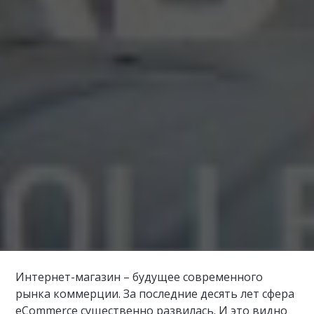
Интернет-магазин – будущее современного
рынка коммерции. За последние десять лет сфера
eCommerce существенно развилась. И это видно