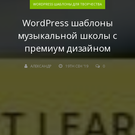
WORDPRESS ШАБЛОНЫ ДЛЯ ТВОРЧЕСТВА
WordPress шаблоны
музыкальной школы с
премиум дизайном
АЛЕКСАНДР
19TH СЕН '19
0