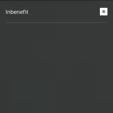
Inbenefit