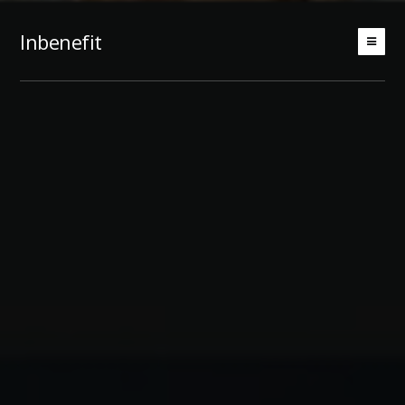
Inbenefit