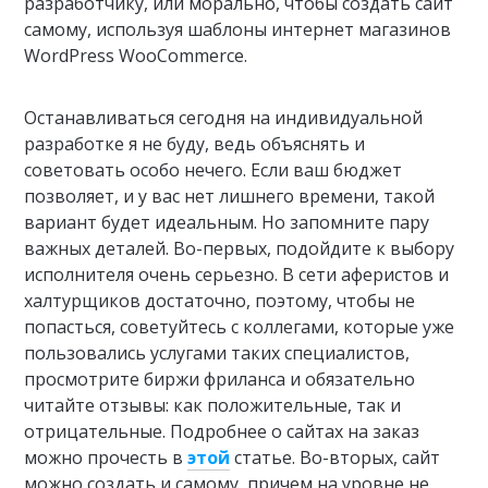
разработчику, или морально, чтобы создать сайт
самому, используя шаблоны интернет магазинов
WordPress WooCommerce.
Останавливаться сегодня на индивидуальной
разработке я не буду, ведь объяснять и
советовать особо нечего. Если ваш бюджет
позволяет, и у вас нет лишнего времени, такой
вариант будет идеальным. Но запомните пару
важных деталей. Во-первых, подойдите к выбору
исполнителя очень серьезно. В сети аферистов и
халтурщиков достаточно, поэтому, чтобы не
попасться, советуйтесь с коллегами, которые уже
пользовались услугами таких специалистов,
просмотрите биржи фриланса и обязательно
читайте отзывы: как положительные, так и
отрицательные. Подробнее о сайтах на заказ
можно прочесть в
этой
статье. Во-вторых, сайт
можно создать и самому, причем на уровне не