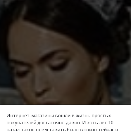
Интернет-магазины вошли в жизнь простых
покупателей достаточно давно. И хоть лет 10
назад такое представить было сложно, сейчас в