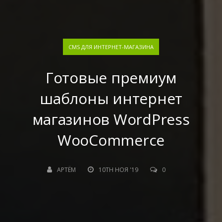
CMS ДЛЯ ИНТЕРНЕТ-МАГАЗИНА
Готовые премиум
шаблоны интернет
магазинов WordPress
WooCommerce
АРТЁМ
10TH НОЯ '19
0