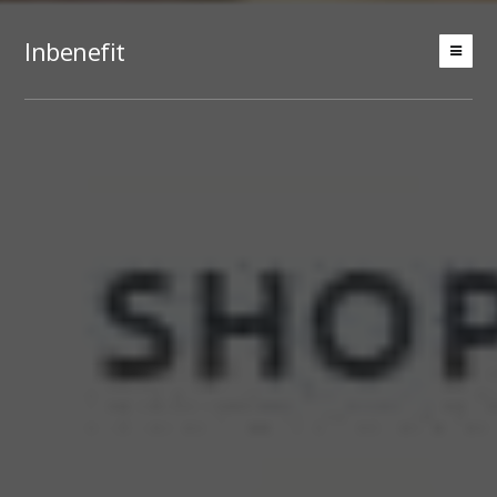
Inbenefit