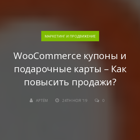
МАРКЕТИНГ И ПРОДВИЖЕНИЕ
WooCommerce купоны и
подарочные карты – Как
повысить продажи?
АРТЁМ
24TH НОЯ '19
0