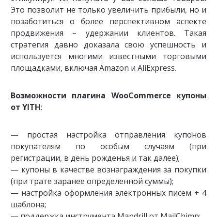
Это позволит не только увеличить прибыли, но и
позаботиться о более перспективном аспекте
продвижения – удержании клиентов. Такая
стратегия давно доказала свою успешность и
используется многими известными торговыми
площадками, включая Amazon и AliExpress.
Возможности плагина WooCommerce купоны
от YITH
:
— простая настройка отправления купонов
покупателям по особым случаям (при
регистрации, в день рожденья и так далее);
— купоны в качестве вознаграждения за покупки
(при трате заранее определенной суммы);
— настройка оформления электронных писем + 4
шаблона;
— поддержка инструмента Mandrill от MailChimp;