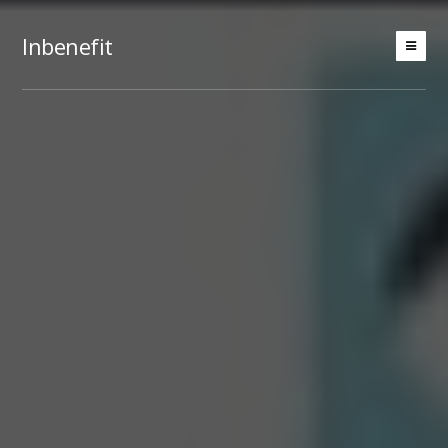
Inbenefit