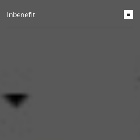
Inbenefit