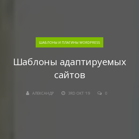
ШАБЛОНЫ И ПЛАГИНЫ WORDPRESS
Шаблоны адаптируемых
сайтов
АЛЕКСАНДР
3RD ОКТ '19
0