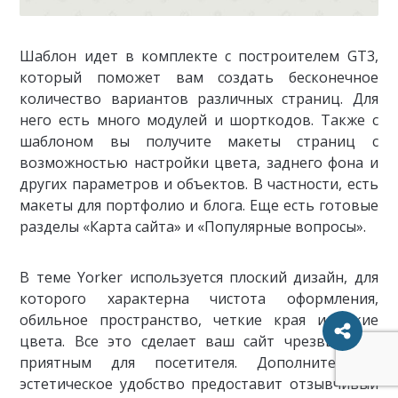
Шаблон идет в комплекте с построителем GT3,
который поможет вам создать бесконечное
количество вариантов различных страниц. Для
него есть много модулей и шорткодов. Также с
шаблоном вы получите макеты страниц с
возможностью настройки цвета, заднего фона и
других параметров и объектов. В частности, есть
макеты для портфолио и блога. Еще есть готовые
разделы «Карта сайта» и «Популярные вопросы».
В теме Yorker используется плоский дизайн, для
которого характерна чистота оформления,
обильное пространство, четкие края и яркие
цвета. Все это сделает ваш сайт чрезвычайно
приятным для посетителя. Дополнительное
эстетическое удобство предоставит отзывчивый