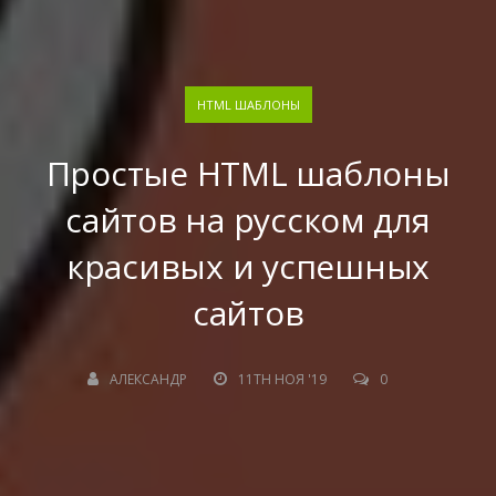
HTML ШАБЛОНЫ
Простые HTML шаблоны
сайтов на русском для
красивых и успешных
сайтов
АЛЕКСАНДР
11TH НОЯ '19
0