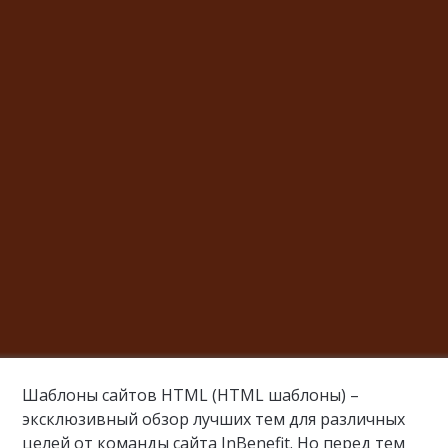
Шаблоны сайтов HTML (HTML шаблоны) –
эксклюзивный обзор лучших тем для различных
целей от команды сайта InBenefit. Но перед тем