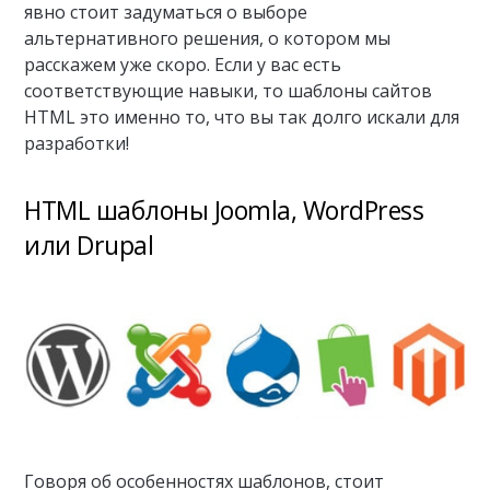
явно стоит задуматься о выборе
альтернативного решения, о котором мы
расскажем уже скоро. Если у вас есть
соответствующие навыки, то шаблоны сайтов
HTML это именно то, что вы так долго искали для
разработки!
HTML шаблоны Joomla, WordPress
или Drupal
Говоря об особенностях шаблонов, стоит