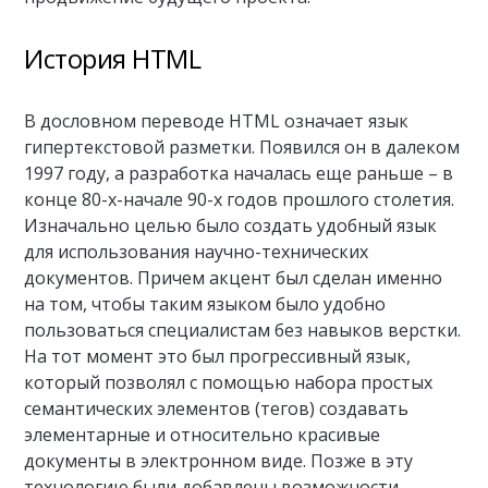
История HTML
В дословном переводе HTML означает язык
гипертекстовой разметки. Появился он в далеком
1997 году, а разработка началась еще раньше – в
конце 80-х-начале 90-х годов прошлого столетия.
Изначально целью было создать удобный язык
для использования научно-технических
документов. Причем акцент был сделан именно
на том, чтобы таким языком было удобно
пользоваться специалистам без навыков верстки.
На тот момент это был прогрессивный язык,
который позволял с помощью набора простых
семантических элементов (тегов) создавать
элементарные и относительно красивые
документы в электронном виде. Позже в эту
технологию были добавлены возможности