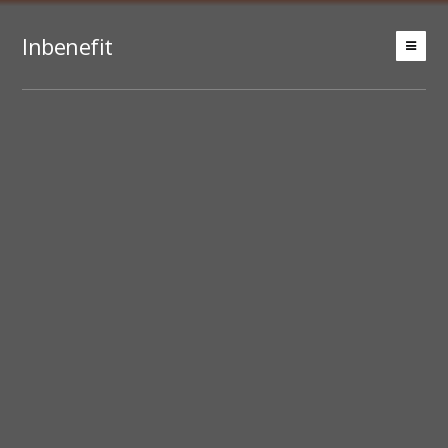
Inbenefit