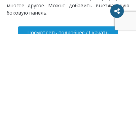
многое другое. Можно добавить выезжающую
боковую панель.
Посмотреть подробнее / Скачать
Cedar – отзывчивая тема блога на
базе WordPress