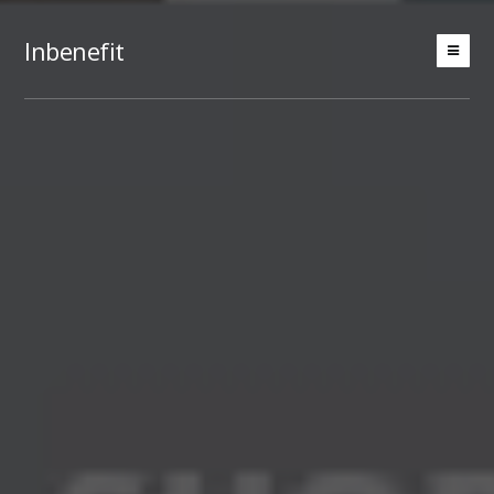
Inbenefit