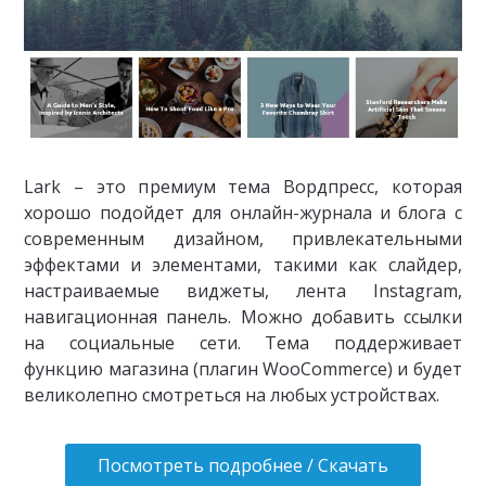
Lark – это премиум тема Вордпресс, которая
хорошо подойдет для онлайн-журнала и блога с
современным дизайном, привлекательными
эффектами и элементами, такими как слайдер,
настраиваемые виджеты, лента Instagram,
навигационная панель. Можно добавить ссылки
на социальные сети. Тема поддерживает
функцию магазина (плагин WooCommerce) и будет
великолепно смотреться на любых устройствах.
Посмотреть подробнее / Скачать