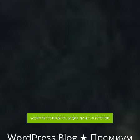
WORDPRESS ШАБЛОНЫ ДЛЯ ЛИЧНЫХ БЛОГОВ
WordPress Blog ★ Премиум