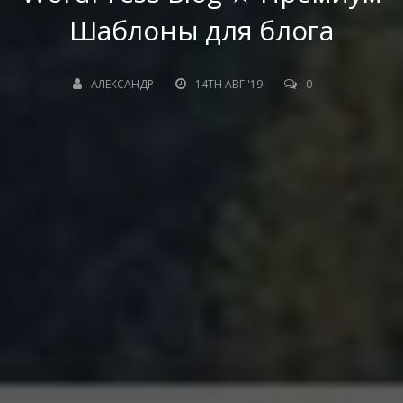
Шаблоны для блога
АЛЕКСАНДР
14TH АВГ '19
0