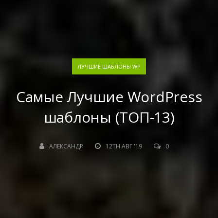
ЛУЧШИЕ ШАБЛОНЫ WP
Самые Лучшие WordPress
шаблоны (ТОП-13)
АЛЕКСАНДР
12TH АВГ '19
0