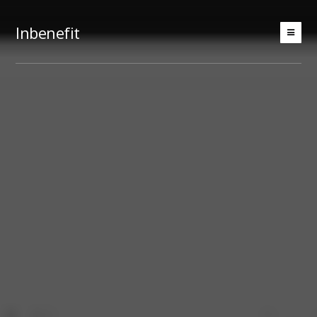
Inbenefit