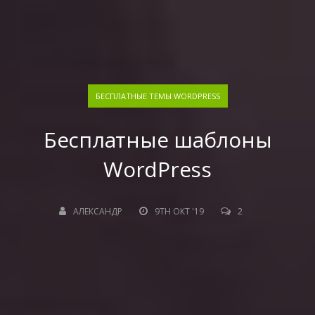
БЕСПЛАТНЫЕ ТЕМЫ WORDPRESS
Бесплатные шаблоны
WordPress
АЛЕКСАНДР
9TH ОКТ '19
2