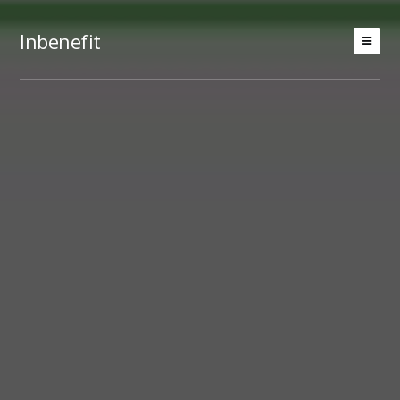
Inbenefit