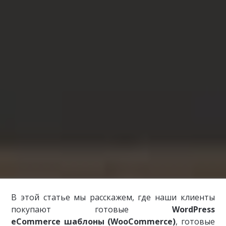
В этой статье мы расcкажем, где наши клиенты
покупают готовые
WordPress
eCommerce шаблоны (WooCommerce)
, готовые