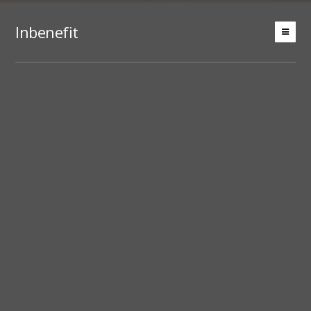
Inbenefit