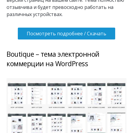
версий страниц на вашем сайте. Тема полностью
отзывчива и будет превосходно работать на
различных устройствах.
Посмотреть подробнее / Скачать
Boutique – тема электронной
коммерции на WordPress