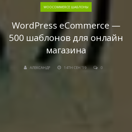
WOOCOMMERCE ШАБЛОНЫ
WordPress eCommerce —
500 шаблонов для онлайн
магазина
АЛЕКСАНДР
14TH СЕН '19
0