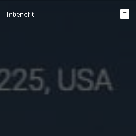
Inbenefit