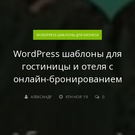
WORDPRESS ШАБЛОНЫ ДЛЯ БИЗНЕСА
WordPress шаблоны для
гостиницы и отеля c
онлайн-бронированием
АЛЕКСАНДР
6TH НОЯ '19
0