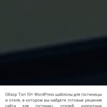
Обзор Топ 10+ WordPress шаблоны для гостиницы
и отеля, в котором вы найдете готовые решения
сайта для гостиниц, отелей, курортных