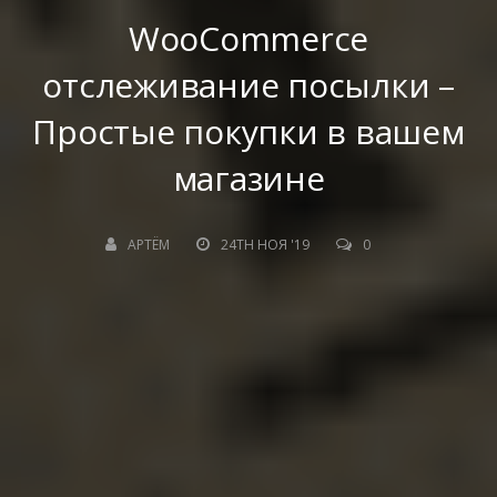
WooCommerce
отслеживание посылки –
Простые покупки в вашем
магазине
АРТЁМ
24TH НОЯ '19
0