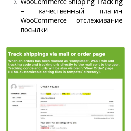
WooCommerce Shipping Tracking
– качественный плагин
WooCommerce отслеживание
посылки