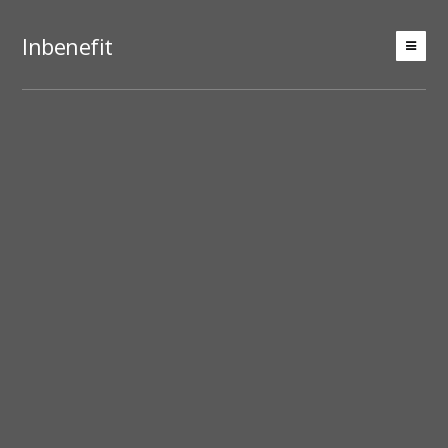
Inbenefit