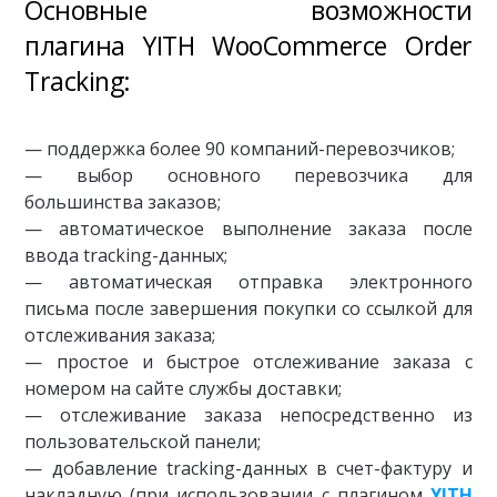
Основные возможности
плагина YITH WooCommerce Order
Tracking:
— поддержка более 90 компаний-перевозчиков;
— выбор основного перевозчика для
большинства заказов;
— автоматическое выполнение заказа после
ввода tracking-данных;
— автоматическая отправка электронного
письма после завершения покупки со ссылкой для
отслеживания заказа;
— простое и быстрое отслеживание заказа с
номером на сайте службы доставки;
— отслеживание заказа непосредственно из
пользовательской панели;
— добавление tracking-данных в счет-фактуру и
накладную (при использовании с плагином
YITH