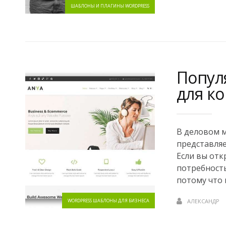
ШАБЛОНЫ И ПЛАГИНЫ WORDPRESS
Попул
для к
В деловом м
представляе
Если вы от
потребность
потому что в
WORDPRESS ШАБЛОНЫ ДЛЯ БИЗНЕСА
АЛЕКСАНДР