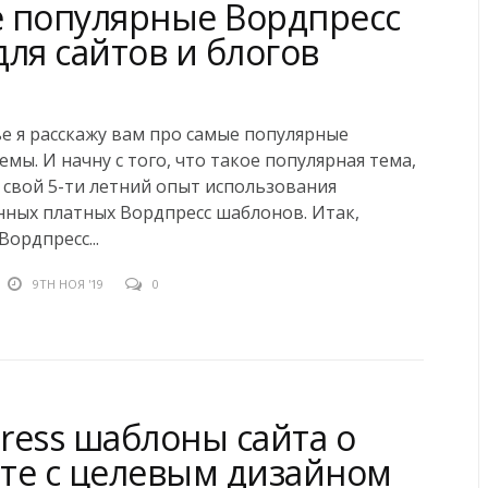
 популярные Вордпресс
ля сайтов и блогов
ье я расскажу вам про самые популярные
емы. И начну с того, что такое популярная тема,
 свой 5-ти летний опыт использования
ных платных Вордпресс шаблонов. Итак,
Вордпресс...
9TH НОЯ '19
0
ress шаблоны сайта о
те с целевым дизайном