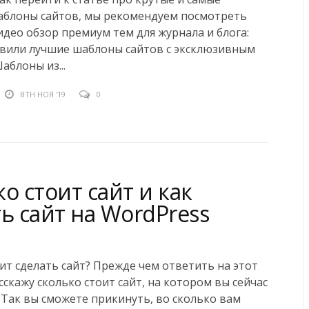
аблоны сайтов, мы рекомендуем посмотреть
део обзор премиум тем для журнала и блога:
вили лучшие шаблоны сайтов с эксклюзивным
аблоны из...
8TH НОЯ '19
0
о стоит сайт и как
ь сайт на WordPress
ит сделать сайт? Прежде чем ответить на этот
асскажу сколько стоит сайт, на котором вы сейчас
 Так вы сможете прикинуть, во сколько вам