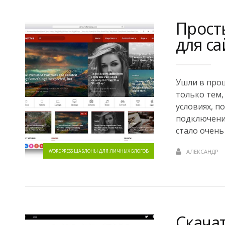
Прост
для са
Ушли в прош
только тем,
условиях, п
подключение
стало очень 
WORDPRESS ШАБЛОНЫ ДЛЯ ЛИЧНЫХ БЛОГОВ
АЛЕКСАНДР
Скача