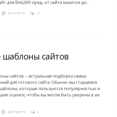
айт для ВАШИХ нужд, от сайта визитки до...
8TH НОЯ '19
11
 шаблоны сайтов
ны сайтов – актуальная подборка самых
ний для готового сайта. Обычно мы стараемся
шаблоны, которые пользуются популярностью и
ие оценки, чтобы вы могли быть уверены в их
20TH СЕН '19
0