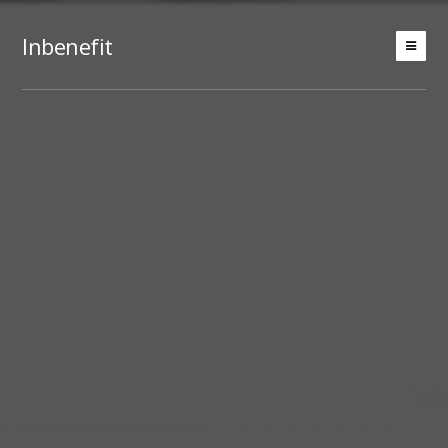
Inbenefit