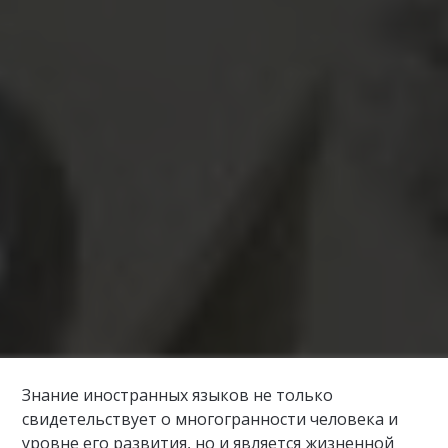
Знание иностранных языков не только
свидетельствует о многогранности человека и
уровне его развития, но и является жизненной