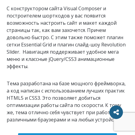
С конструктором сайта Visual Composer и
построителем шорткодов у вас появится
возможность настроить сайт и макет каждой
страницы так, как вам захочется. Причем
довольно быстро. С этим также поможет плагин
сетки Essential Grid и плагин слайд-шоу Revolution
Slider. Навигация поддерживает удобное мега
меню и классные jQuery/CSS3 анимационные
эффекты.
Тема разработана на базе мощного фреймворка,
а код написан с использованием лучших практик
HTML5 и CSS3. Это позволяет добиться
оптимизации работы сайта по скорости. К тому
же, тема отлично себя чувствует при работе с
различными браузерами и на любых устройствах.