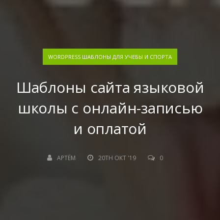
WORDPRESS ШАБЛОНЫ ДЛЯ УЧЕБЫ И СПОРТА
Шаблоны сайта языковой
школы с онлайн-записью
и оплатой
АРТЁМ
20TH ОКТ '19
0