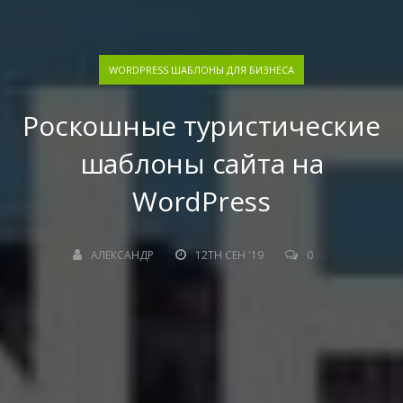
WORDPRESS ШАБЛОНЫ ДЛЯ БИЗНЕСА
Роскошные туристические
шаблоны сайта на
WordPress
АЛЕКСАНДР
12TH СЕН '19
0