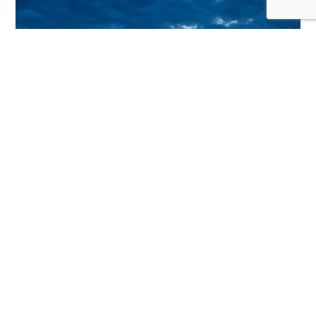
Шаблон полностью отзывчив, поэтому вы
можете быть уверены в том, что владельцы
мобильных устройств будут так же уверенно
пользоваться вашим сайтом, как и те, кто
просматривает его с настольного компьютера.
Altair также поддерживает работу со всеми
основными браузерами (Internet Explorer, Opera,
Chrome, Firefox, Safari).