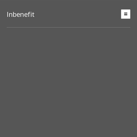
Inbenefit