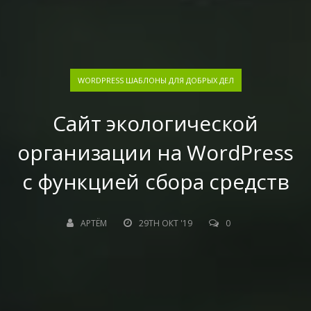
WORDPRESS ШАБЛОНЫ ДЛЯ ДОБРЫХ ДЕЛ
Сайт экологической
организации на WordPress
с функцией сбора средств
АРТЁМ
29TH ОКТ '19
0