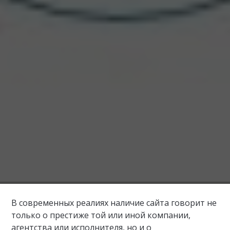
В современных реалиях наличие сайта говорит не
только о престиже той или иной компании,
агентства или исполнителя, но и о