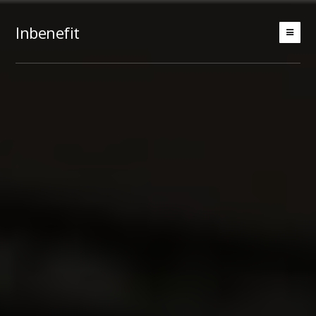
Inbenefit