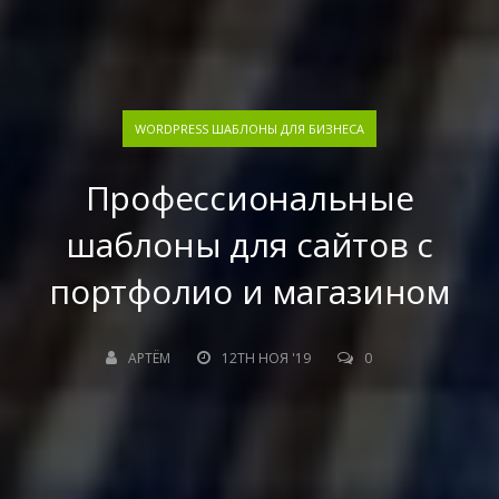
WORDPRESS ШАБЛОНЫ ДЛЯ БИЗНЕСА
Профессиональные
шаблоны для сайтов с
портфолио и магазином
АРТЁМ
12TH НОЯ '19
0