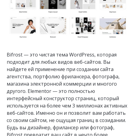
Bifrost — это чистая тема WordPress, которая
подходит для любых видов веб-сайтов. Вы
найдете ей применение при создании сайта
агентства, портфолио фрилансера, фотографа,
магазина электронной коммерции и многого
другого. Elementor — это полностью
интерфейсный конструктор страниц, который
используется на более чем 3 миллионах активных
веб-сайтов. Именно он и позволит вам работать
со своим сайтом, не ощущая границ в созидании.
Будь вы дизайнер, фрилансер или фотограф,
Bifrost превратит ваш сайт в нечто более