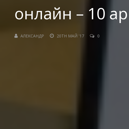
онлайн – 10 а
АЛЕКСАНДР
20TH МАЙ '17
0