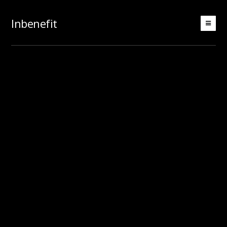
Inbenefit