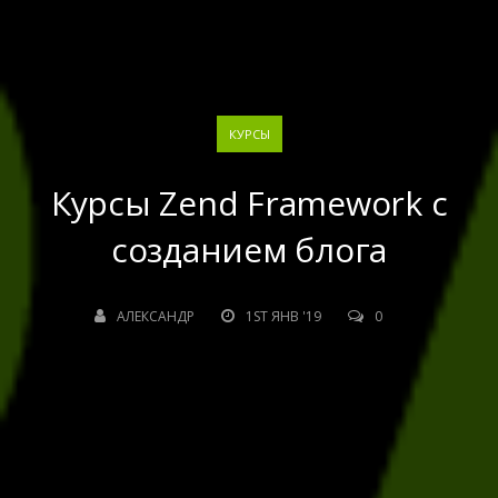
КУРСЫ
Курсы Zend Framework с
созданием блога
АЛЕКСАНДР
1ST ЯНВ '19
0