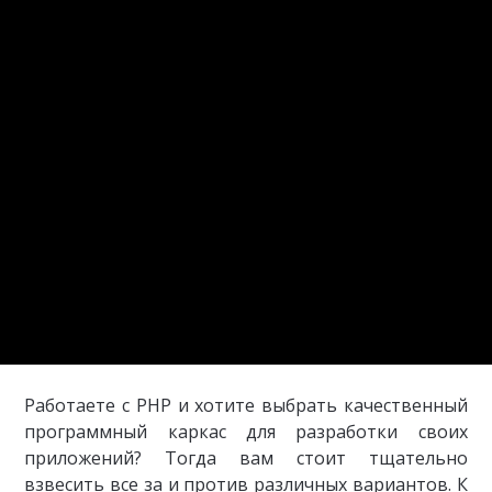
Работаете с PHP и хотите выбрать качественный
программный каркас для разработки своих
приложений? Тогда вам стоит тщательно
взвесить все за и против различных вариантов. К