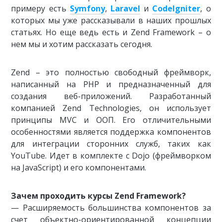
примеру есть
Symfony
,
Laravel
и
CodeIgniter
, о
которых мы уже рассказывали в наших прошлых
статьях. Но еще ведь есть и Zend Framework – о
нем мы и хотим рассказать сегодня.
Zend – это полностью свободный фреймворк,
написанный на PHP и предназначенный для
создания веб-приложений. Разработанный
компанией Zend Technologies, он использует
принципы MVC и ООП. Его отличительными
особенностями является поддержка компонентов
для интеграции сторонних служб, таких как
YouTube. Идет в комплекте с Dojo (фреймворком
на JavaScript) и его компонентами.
Зачем проходить курсы Zend Framework?
— Расширяемость большинства компонентов за
счет объектно-ориентированной концепции