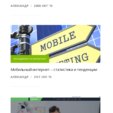
АЛЕКСАНДР
/
22ND ОКТ '15
МЕНЕДЖМЕНТ И МАРКЕТИНГ
Мобильный интернет – статистика и тенденции
АЛЕКСАНДР
/
21ST СЕН '15