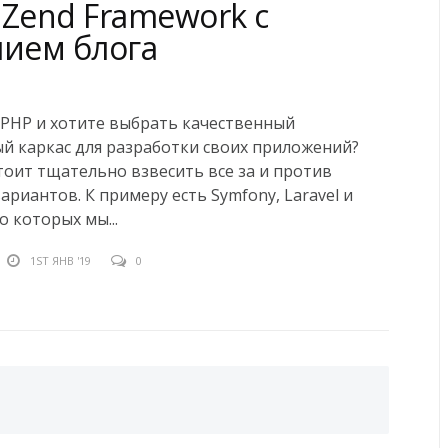
 Zend Framework с
нием блога
 PHP и хотите выбрать качественный
й каркас для разработки своих приложений?
тоит тщательно взвесить все за и против
ариантов. К примеру есть Symfony, Laravel и
 о которых мы...
1ST ЯНВ '19
0