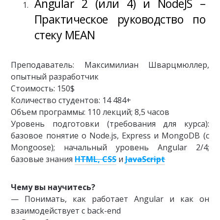
Angular 2 (или 4) и NodeJS –
Практическое руководство по
стеку MEAN
Преподаватель: Максимилиан Шварцмюллер,
опытный разработчик
Стоимость: 150$
Количество студентов: 14 484+
Объем программы: 110 лекций; 8,5 часов
Уровень подготовки (требования для курса):
базовое понятие о Node.js, Express и MongoDB (с
Mongoose); начальный уровень Angular 2/4;
базовые знания
HTML, CSS
и
JavaScript
Чему вы научитесь?
— Понимать, как работает Angular и как он
взаимодействует с back-end