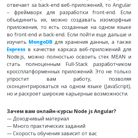
отвечает за back-end веб-приложений, то Angular
– фреймворк для разработки front-end. Если
объединить их, можно создавать изоморфные
приложения, то есть созданные на одном языке
во front-end и back-end. Если пойти еще дальше и
изучить
MongoDB
для хранения данных, а также
Express
в качестве каркаса веб-приложений для
Node.js, можно полностью освоить стек MEAN и
стать полноценным Full-Stack разработчиком
кроссплатформенных приложений. Это не только
упростит вам работу, позволяя
сконцентрироваться на одном языке (JavaScript),
но и раскроет широкие карьерные возможности.
Зачем вам онлайн-курсы Node js Angular?
— Доходчивый материал
— Много практических заданий
— Скорость обучения зависит от вас