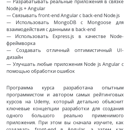
— Разрабатывать реальные приложения в связке
Node.js + Angular
— Связывать front-end Angular с back-end Node.js
— Использовать MongoDB с Mongoose для
взаимодействия с данными в back-end
— Использовать Express.js в качестве Node-
фреймворка
— Создавать отличный оптимистичный UI-
дизайн
— Улучшать любые приложения Node js Angular с
помощью обработки ошибок
Программа курса разработана опытным
программистом и автором самых рейтинговых
курсов на Udemy, который детально объяснит
ключевые концепции разработки для создания
одного большого реально применимого
приложения. При этом вы сначала изучите, как
создавать front-end в Angular, а затем как