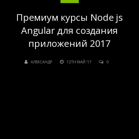
Премиум курсы Node js
Angular для создания
приложений 2017
АЛЕКСАНДР
12TH МАЙ '17
0