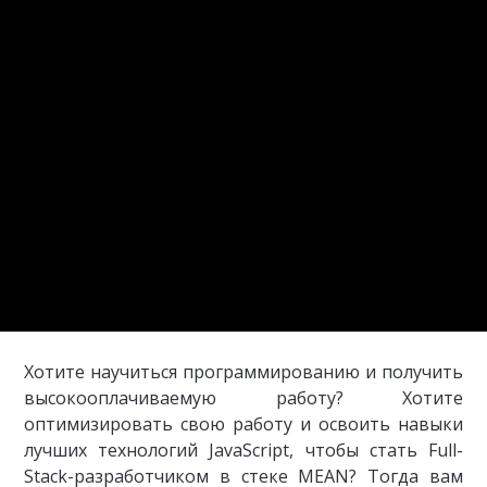
Хотите научиться программированию и получить
высокооплачиваемую работу? Хотите
оптимизировать свою работу и освоить навыки
лучших технологий JavaScript, чтобы стать Full-
Stack-разработчиком в стеке MEAN? Тогда вам