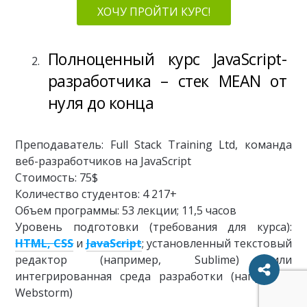
ХОЧУ ПРОЙТИ КУРС!
Полноценный курс JavaScript-
разработчика – стек MEAN от
нуля до конца
Преподаватель: Full Stack Training Ltd, команда
веб-разработчиков на JavaScript
Стоимость: 75$
Количество студентов: 4 217+
Объем программы: 53 лекции; 11,5 часов
Уровень подготовки (требования для курса):
HTML, CSS
и
JavaScript
; установленный текстовый
редактор (например, Sublime) или
интегрированная среда разработки (например,
Webstorm)