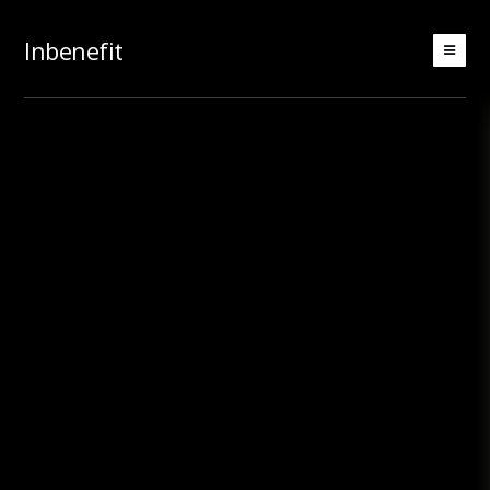
Inbenefit