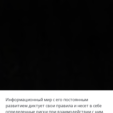
Информационный мир с его постоянным
развитием диктует свои правила и несет в себе
определенные риски при взаимодействии с ним.