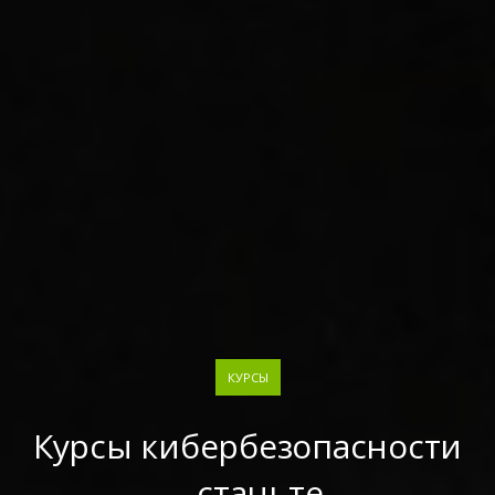
КУРСЫ
Курсы кибербезопасности
– станьте