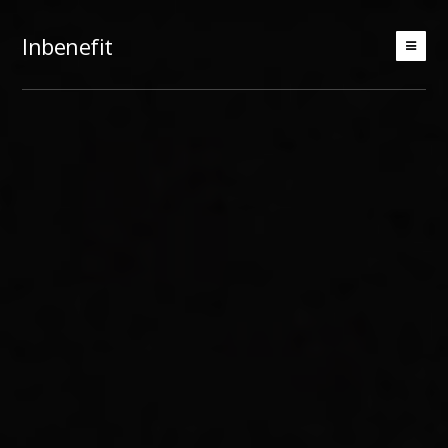
Inbenefit