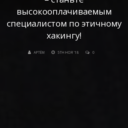
высокооплачиваемым
специалистом по этичному
хакингу!
АРТЁМ
5TH НОЯ '18
0