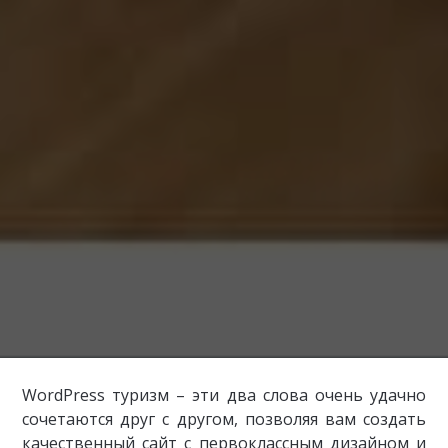
WordPress туризм – эти два слова очень удачно
сочетаются друг с другом, позволяя вам создать
качественный сайт с первоклассным дизайном и