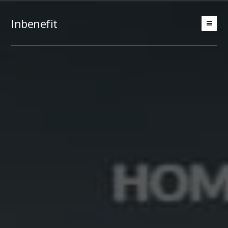
Inbenefit