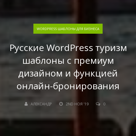
WORDPRESS ШАБЛОНЫ ДЛЯ БИЗНЕСА
Русские WordPress туризм
шаблоны с премиум
дизайном и функцией
онлайн-бронирования
АЛЕКСАНДР
2ND НОЯ '19
0