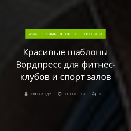
WORDPRESS ШАБЛОНЫ ДЛЯ УЧЕБЫ И СПОРТА
Красивые шаблоны
Вордпресс для фитнес-
клубов и спорт залов
АЛЕКСАНДР
7TH ОКТ '19
0