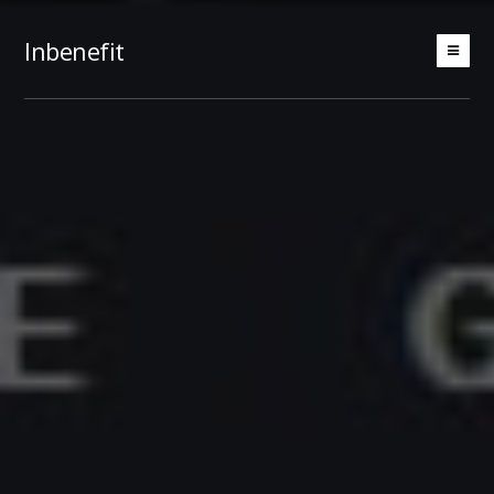
Inbenefit