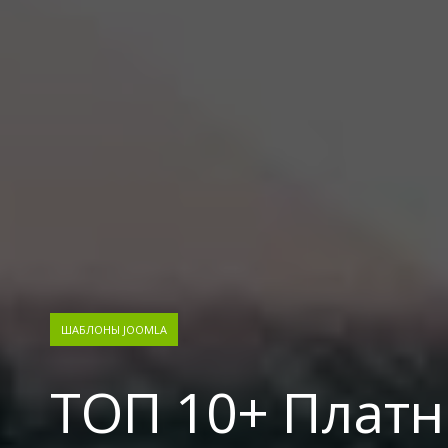
ШАБЛОНЫ JOOMLA
ТОП 10+ Плат