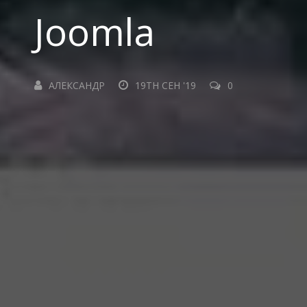
Joomla
АЛЕКСАНДР
19TH СЕН '19
0