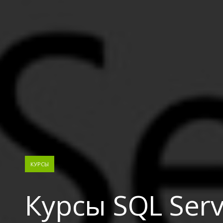
КУРСЫ
Курсы SQL Serv