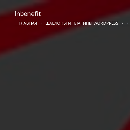
Inbenefit
ГЛАВНАЯ
ШАБЛОНЫ И ПЛАГИНЫ WORDPRESS