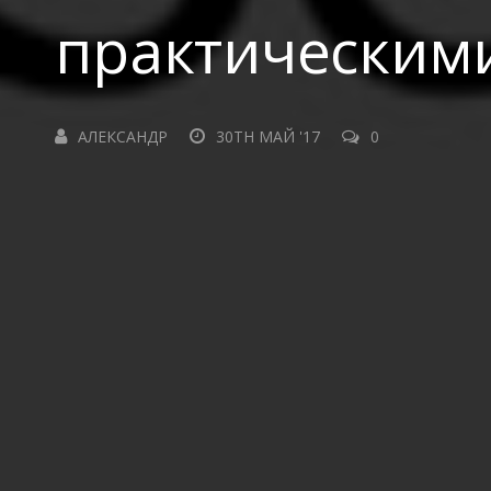
практическим
АЛЕКСАНДР
30TH МАЙ '17
0