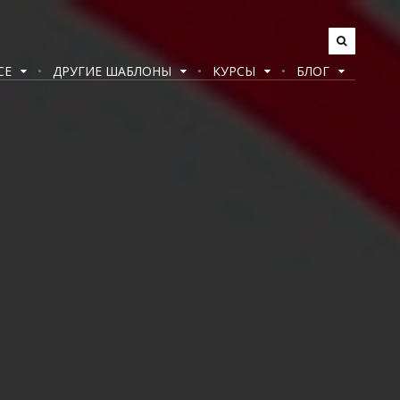
CE
ДРУГИЕ ШАБЛОНЫ
КУРСЫ
БЛОГ