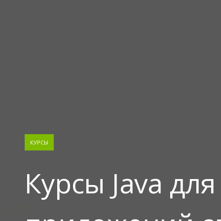
КУРСЫ
Курсы Java дл