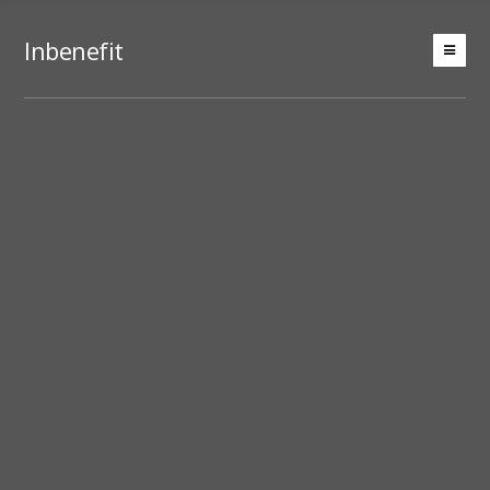
Inbenefit