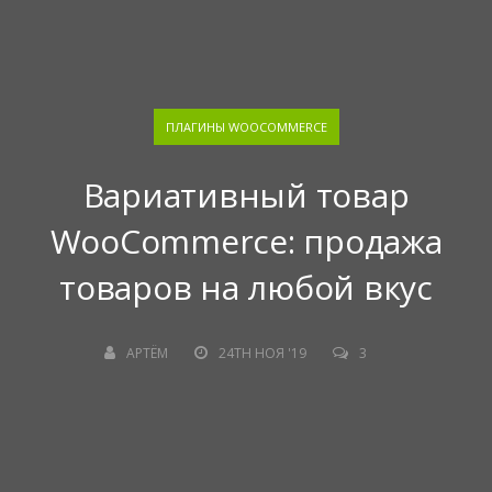
ПЛАГИНЫ WOOCOMMERCE
Вариативный товар
WooCommerce: продажа
товаров на любой вкус
АРТЁМ
24TH НОЯ '19
3