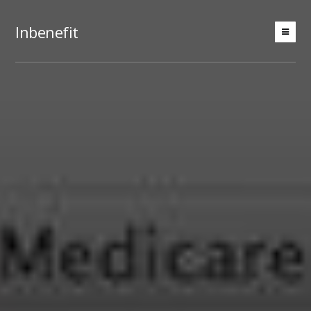
Inbenefit