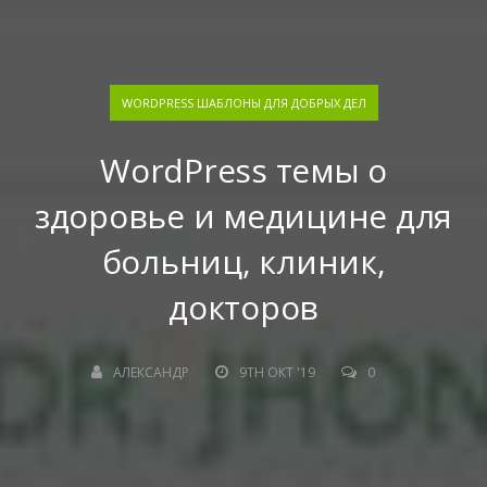
WORDPRESS ШАБЛОНЫ ДЛЯ ДОБРЫХ ДЕЛ
WordPress темы о
здоровье и медицине для
больниц, клиник,
докторов
АЛЕКСАНДР
9TH ОКТ '19
0