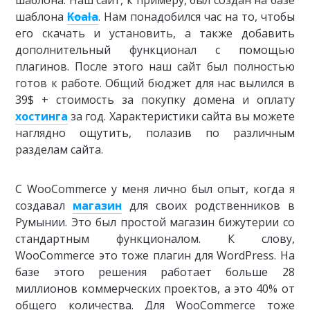
шаблона. Наш сайт, к примеру, был создан на базе
шаблона
Koala
. Нам понадобился час на то, чтобы
его скачать и установить, а также добавить
дополнительный функционал с помощью
плагинов. После этого наш сайт был полностью
готов к работе. Общий бюджет для нас вылился в
39$ + стоимость за покупку домена и оплату
хостинга
за год. Характеристики сайта вы можете
наглядно ощутить, полазив по различным
разделам сайта.
С WooCommerce у меня лично был опыт, когда я
создавал
магазин
для своих родственников в
Румынии. Это был простой магазин бижутерии со
стандартным функционалом. К слову,
WooCommerce это тоже плагин для WordPress. На
базе этого решения работает больше 28
миллионов коммерческих проектов, а это 40% от
общего количества. Для WooCommerce тоже