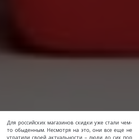
Для российских магазинов скидки уже стали чем-
то обыденным. Несмотря на это, они все еще не
утратили своей актуальности – люди до сих пор