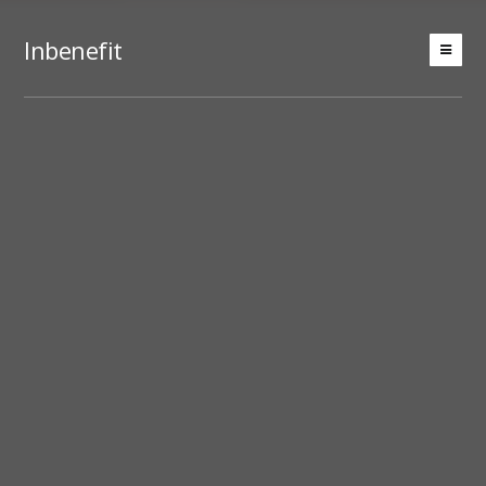
Inbenefit