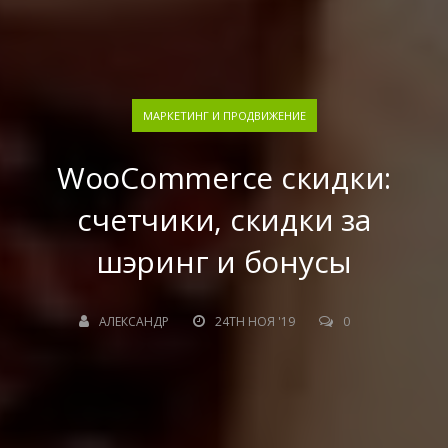
МАРКЕТИНГ И ПРОДВИЖЕНИЕ
WooCommerce скидки:
счетчики, скидки за
шэринг и бонусы
АЛЕКСАНДР
24TH НОЯ '19
0