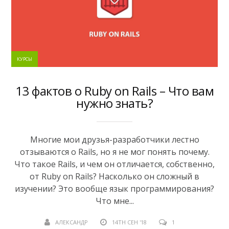
КУРСЫ
13 фактов о Ruby on Rails – Что вам
нужно знать?
Многие мои друзья-разработчики лестно
отзываются о Rails, но я не мог понять почему.
Что такое Rails, и чем он отличается, собственно,
от Ruby on Rails? Насколько он сложный в
изучении? Это вообще язык программирования?
Что мне...
АЛЕКСАНДР
14TH СЕН '18
1