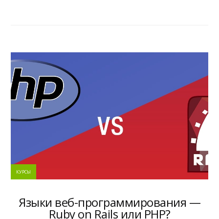
КУРСЫ
Языки веб-программирования —
Ruby on Rails или PHP?