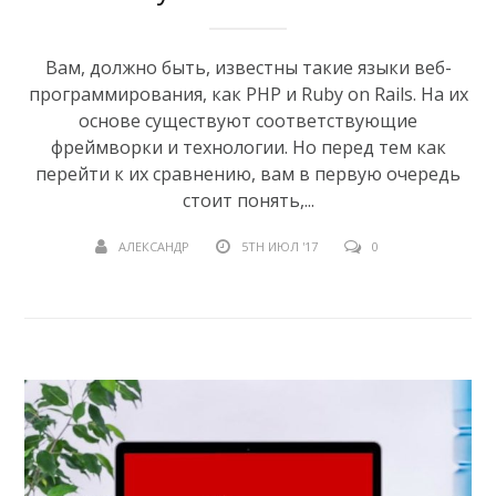
Вам, должно быть, известны такие языки веб-
программирования, как PHP и Ruby on Rails. На их
основе существуют соответствующие
фреймворки и технологии. Но перед тем как
перейти к их сравнению, вам в первую очередь
стоит понять,...
АЛЕКСАНДР
5TH ИЮЛ '17
0