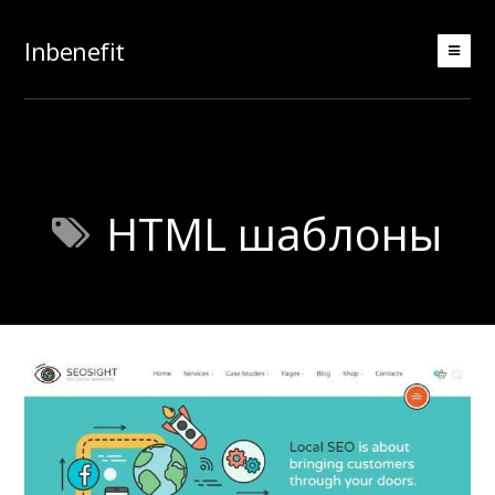
Inbenefit
HTML шаблоны