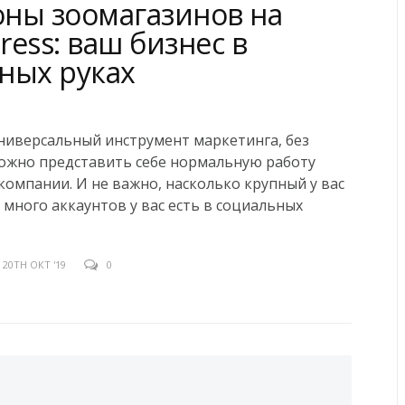
ны зоомагазинов на
ess: ваш бизнес в
ных руках
универсальный инструмент маркетинга, без
ложно представить себе нормальную работу
компании. И не важно, насколько крупный у вас
к много аккаунтов у вас есть в социальных
20TH ОКТ '19
0