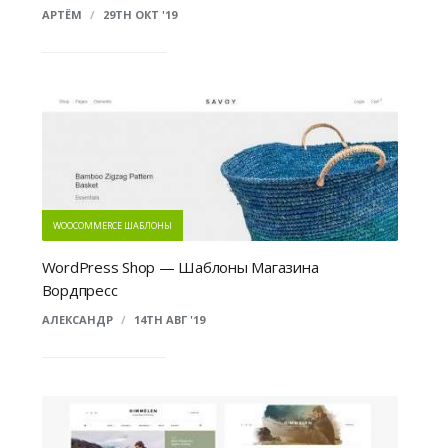
АРТЁМ
/
29TH ОКТ '19
WOOCOMMERCE ШАБЛОНЫ
WordPress Shop — Шаблоны Магазина
Вордпресс
АЛЕКСАНДР
/
14TH АВГ '19