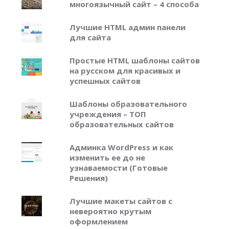
многоязычный сайт – 4 способа
Лучшие HTML админ панели
для сайта
Простые HTML шаблоны сайтов
на русском для красивых и
успешных сайтов
Шаблоны образовательного
учреждения – ТОП
образовательных сайтов
Админка WordPress и как
изменить ее до не
узнаваемости (Готовые
Решения)
Лучшие макеты сайтов с
невероятно крутым
оформлением