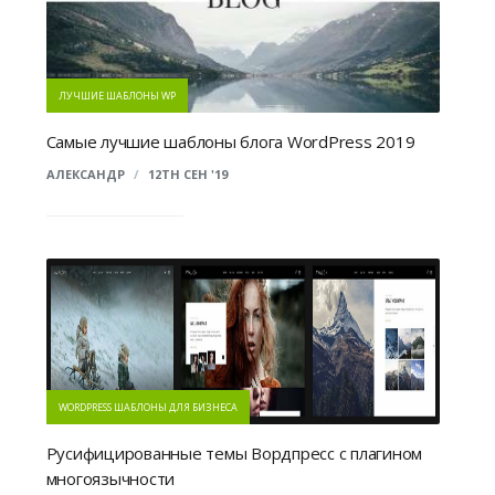
ЛУЧШИЕ ШАБЛОНЫ WP
Cамые лучшие шаблоны блога WordPress 2019
АЛЕКСАНДР
/
12TH СЕН '19
WORDPRESS ШАБЛОНЫ ДЛЯ БИЗНЕСА
Русифицированные темы Вордпресс с плагином
многоязычности