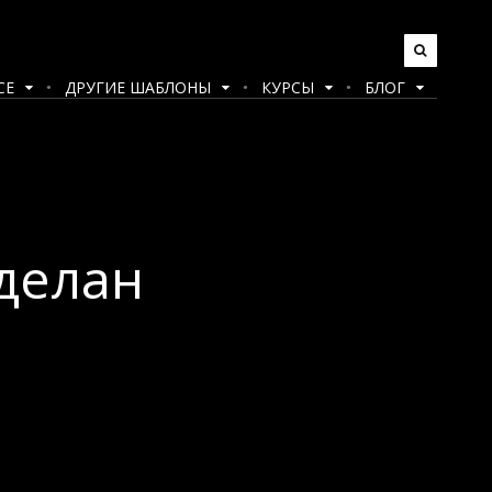
CE
ДРУГИЕ ШАБЛОНЫ
КУРСЫ
БЛОГ
делан