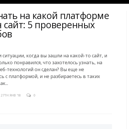
знать на какой платформе
н сайт: 5 проверенных
бов
и ситуации, когда вы зашли на какой-то сайт, и
олько понравился, что захотелось узнать, на
веб-технологий он сделан? Вы еще не
ь с платформой, и не разбираетесь в таких
к...
27TH ЯНВ '18
0