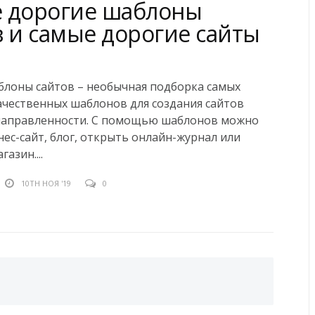
 дорогие шаблоны
в и самые дорогие сайты
блоны сайтов – необычная подборка самых
ачественных шаблонов для создания сайтов
направленности. С помощью шаблонов можно
нес-сайт, блог, открыть онлайн-журнал или
азин....
10TH НОЯ '19
0