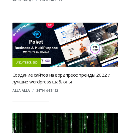
UNCATEGORIZED
Создание сайтов на вордпресс: тренды 2022 и
лучшие wordpress шаблоны
ALLA ALLA
/
24TH ФЕВ '22