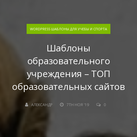
WORDPRESS ШАБЛОНЫ ДЛЯ УЧЕБЫ И СПОРТА
Шаблоны
образовательного
учреждения – ТОП
образовательных сайтов
АЛЕКСАНДР
7TH НОЯ '19
0