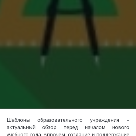
Шаблоны образовательного учреждения –
актуальный обзор перед началом нового
учебного года. Впрочем, создание и поддержание