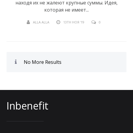
находя их не жалеют крупные суммы. Идея,
которая не имеет...
ALLA ALLA
13TH НОЯ '19
0
No More Results
Inbenefit