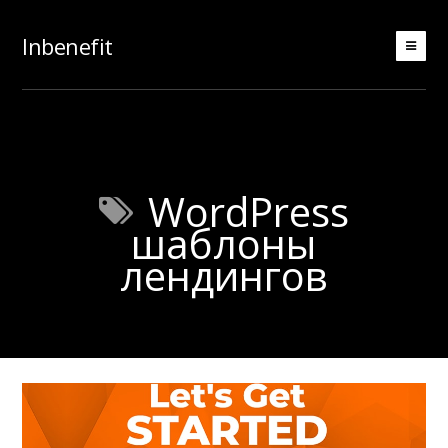
Inbenefit
WordPress
шаблоны
лендингов