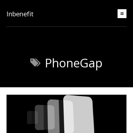
Inbenefit
PhoneGap