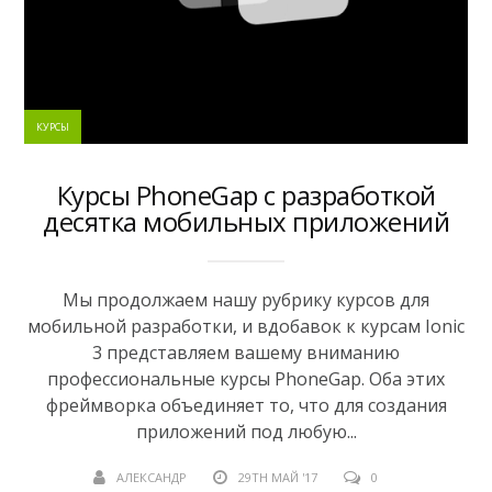
КУРСЫ
Курсы PhoneGap с разработкой
десятка мобильных приложений
Мы продолжаем нашу рубрику курсов для
мобильной разработки, и вдобавок к курсам Ionic
3 представляем вашему вниманию
профессиональные курсы PhoneGap. Оба этих
фреймворка объединяет то, что для создания
приложений под любую...
АЛЕКСАНДР
29TH МАЙ '17
0