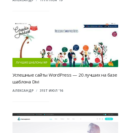
ЛУЧШИЕ ШАБЛОНЫ WP
Успешные сайты WordPress — 20 лучших на базе
шаблона Divi
АЛЕКСАНДР
/
31ST ИЮЛ '16