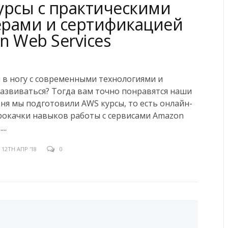
урсы с практическими
рами и сертификацией
n Web Services
 в ногу с современными технологиями и
азвиваться? Тогда вам точно понравятся наши
дня мы подготовили AWS курсы, то есть онлайн-
рокачки навыков работы с сервисами Amazon
..
12TH АПР '18
0