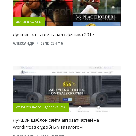
ДРУГИЕ ШАБЛОНЫ
Лучшие заставки начало фильма 2017
АЛЕКСАНДР
/
22ND СЕН '16
WORDPRESS ШАБЛОНЫ ДЛЯ БИЗНЕСА
Лучший шаблон сайта автозапчастей на
WordPress с удобным каталогом
АЛЕКСАНДР
/
11TH НОЯ '19