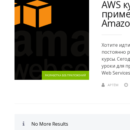
AWS к
приме
Amazo
Хотите идти
постоянно р
курсы. Сего
уроки для п
Web Services..
РАЗРАБОТКА ВЕБ ПРИЛОЖЕНИЙ
АРТЁМ
No More Results