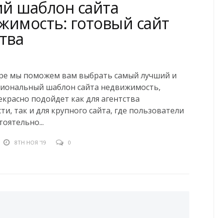
й шаблон сайта
жимость: готовый сайт
тва
оре мы поможем вам выбрать самый лучший и
иональный шаблон сайта недвижимость,
красно подойдет как для агентства
и, так и для крупного сайта, где пользователи
оятельно...
8TH НОЯ '19
0