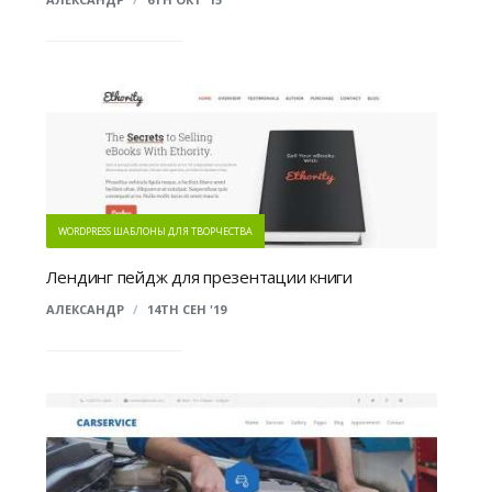
WORDPRESS ШАБЛОНЫ ДЛЯ ТВОРЧЕСТВА
Лендинг пейдж для презентации книги
АЛЕКСАНДР
/
14TH СЕН '19