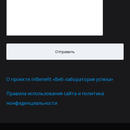
О проекте InBenefit «Веб-лаборатория успеха»
Правила использования сайта и политика
нонфиденциальности