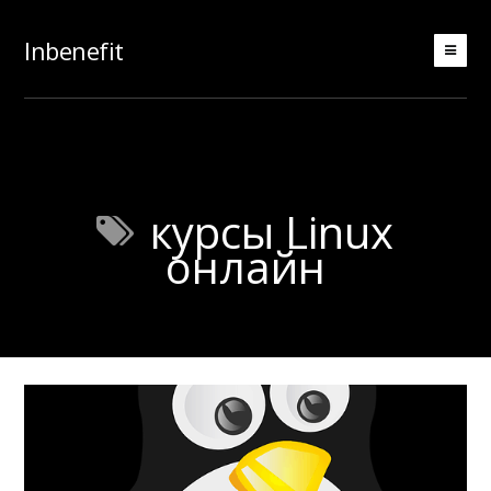
Inbenefit
курсы Linux
онлайн