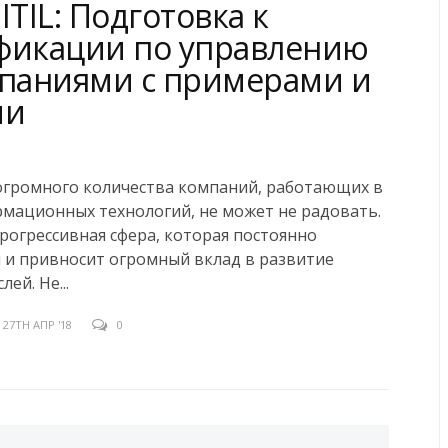
ITIL: Подготовка к
фикации по управлению
мпаниями с примерами и
ми
огромного количества компаний, работающих в
мационных технологий, не может не радовать.
прогрессивная сфера, которая постоянно
 и привносит огромный вклад в развитие
лей. Не...
27TH АПР '18
0