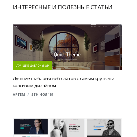
ИНТЕРЕСНЫЕ И ПОЛЕЗНЫЕ СТАТЬИ
ЛУЧШИЕ ШАБЛОНЫ WP
Лучшие шаблоны веб сайтов с самым крутым и
красивым дизайном
АРТЁМ
/
5TH НОЯ '19