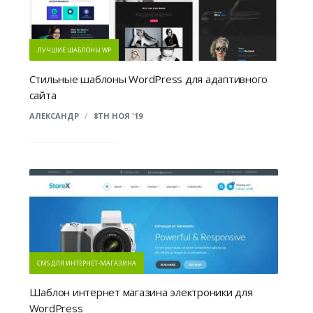
ЛУЧШИЕ ШАБЛОНЫ WP
Стильные шаблоны WordPress для адаптивного
сайта
АЛЕКСАНДР
/
8TH НОЯ '19
CMS ДЛЯ ИНТЕРНЕТ-МАГАЗИНА
Шаблон интернет магазина электроники для
WordPress