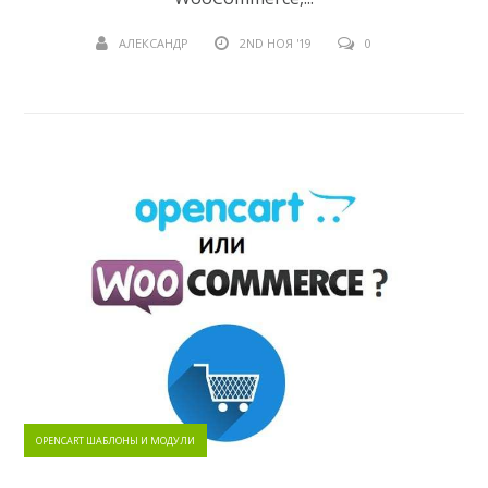
АЛЕКСАНДР
2ND НОЯ '19
0
OPENCART ШАБЛОНЫ И МОДУЛИ