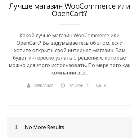
Лучше магазин WooCommerce или
OpenCart?
Какой лучше магазин WooCommerce или
OpenCart? Вы задумываетесь об этом, если
хотите открыть свой интернет-магазин. Вам
будет интересно узнать о решениях, которые
можно для этого использовать. По мере того как
компании все...
АЛЕКСАНДР
1ST ИЮН '19
6
No More Results