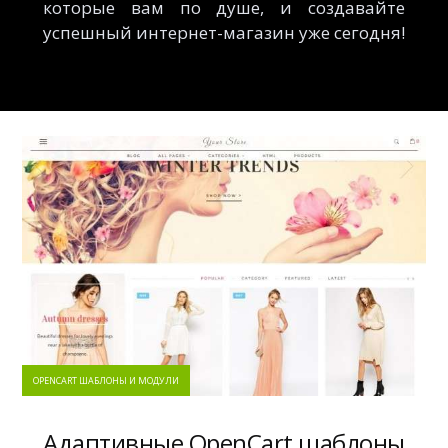
которые вам по душе, и создавайте
успешный интернет-магазин уже сегодня!
OPENCART ШАБЛОНЫ И МОДУЛИ
Адаптивные OpenCart шаблоны