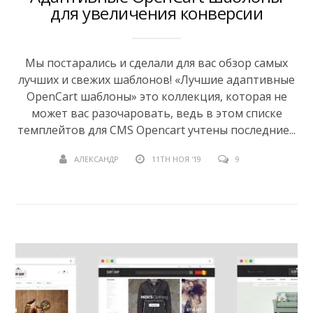
для увеличения конверсии
Мы постарались и сделали для вас обзор самых
лучших и свежих шаблонов! «Лучшие адаптивные
OpenCart шаблоны» это коллекция, которая не
может вас разочаровать, ведь в этом списке
темплейтов для СMS Opencart учтены последние...
АЛЕКСАНДР
11TH НОЯ '19
9