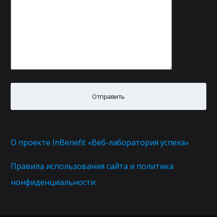
О проекте InBenefit «Веб-лаборатория успеха»
Правила использования сайта и политика
нонфиденциальности