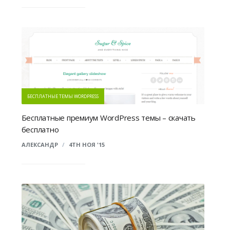
БЕСПЛАТНЫЕ ТЕМЫ WORDPRESS
Бесплатные премиум WordPress темы – скачать
бесплатно
АЛЕКСАНДР
/
4TH НОЯ '15