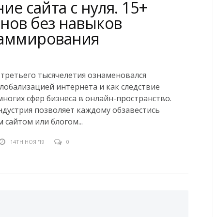
ие сайта с нуля. 15+
нов без навыков
аммирования
третьего тысячелетия ознаменовался
лобализацией интернета и как следствие
ногих сфер бизнеса в онлайн-пространство.
дустрия позволяет каждому обзавестись
 сайтом или блогом...
14TH НОЯ '19
0