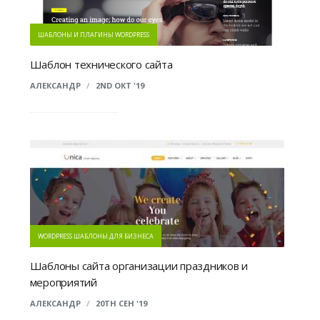
ШАБЛОНЫ И ПЛАГИНЫ WORDPRESS
Шаблон технического сайта
АЛЕКСАНДР
/
2ND ОКТ '19
WORDPRESS ШАБЛОНЫ ДЛЯ БИЗНЕСА
Шаблоны сайта организации праздников и
мероприятий
АЛЕКСАНДР
/
20TH СЕН '19