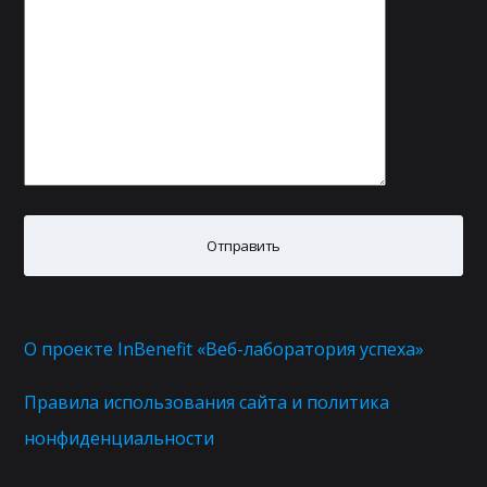
О проекте InBenefit «Веб-лаборатория успеха»
Правила использования сайта и политика
нонфиденциальности