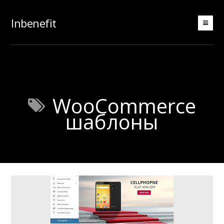
Inbenefit
WooCommerce
шаблоны